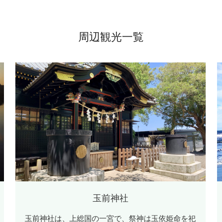
周辺観光一覧
玉前神社
玉前神社は、上総国の一宮で、祭神は玉依姫命を祀