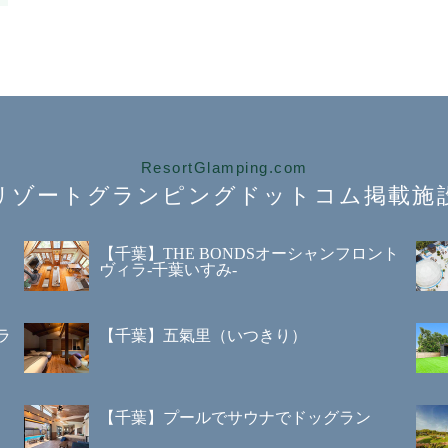
ResortGlamping.com
リゾートグランピング
ドットコム掲載施
【千葉】THE BONDSオーシャンフロント
ヴィラ-千葉いすみ-
ラ
【千葉】五氣里（いつきり）
【千葉】プールでサウナでドッグラン