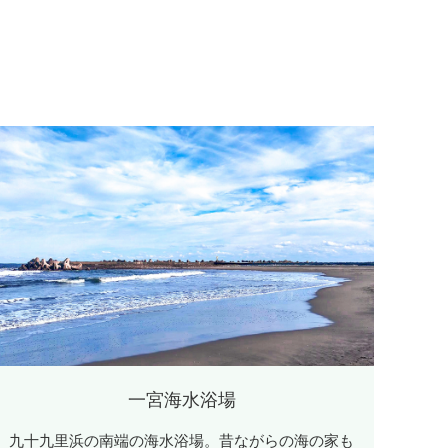
一宮海水浴場
九十九里浜の南端の海水浴場。昔ながらの海の家も