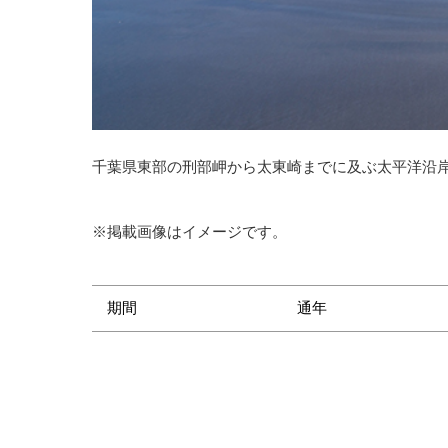
千葉県東部の刑部岬から太東崎までに及ぶ太平洋沿
※掲載画像はイメージです。
期間
通年