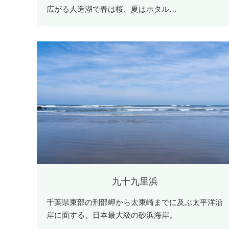
広がる人造湖で春は桜、夏はホタル…
九十九里浜
千葉県東部の刑部岬から太東崎までに及ぶ太平洋沿
岸に面する、日本最大級の砂浜海岸。