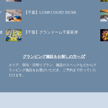
ゾ
【千葉】LUMP COURT ISUMI
離
【千葉】グランドーム千葉富津
グランピング施設をお探しの方へ
エリア、宿泊・日帰りプラン、施設のスペックなどからグ
ランピング施設をお選びいただき、ご予約まで行っていた
だけます。