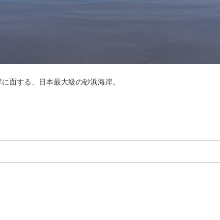
岸に面する、日本最大級の砂浜海岸。