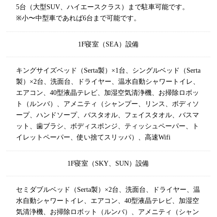
5台（大型SUV、ハイエースクラス）まで駐車可能です。
※小〜中型車であれば6台まで可能です。
1F寝室（SEA）
設備
キングサイズベッド（Serta製）×1台、シングルベッド（Serta
製）×2台、洗面台、ドライヤー、温水自動シャワートイレ、
エアコン、40型液晶テレビ、加湿空気清浄機、お掃除ロボッ
ト（ルンバ）、アメニティ（シャンプー、リンス、ボディソ
ープ、ハンドソープ、バスタオル、フェイスタオル、バスマ
ット、歯ブラシ、ボディスポンジ、ティッシュペーパー、ト
イレットペーパー、使い捨てスリッパ）、高速Wifi
1F寝室（SKY、SUN）
設備
セミダブルベッド（Serta製）×2台、洗面台、ドライヤー、温
水自動シャワートイレ、エアコン、40型液晶テレビ、加湿空
気清浄機、お掃除ロボット（ルンバ）、アメニティ（シャン