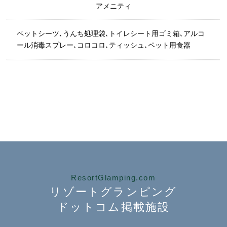
アメニティ
ペットシーツ､うんち処理袋､トイレシート用ゴミ箱､アルコ
ール消毒スプレー､コロコロ､ティッシュ､ペット用食器
ResortGlamping.com
リゾートグランピング
ドットコム掲載施設