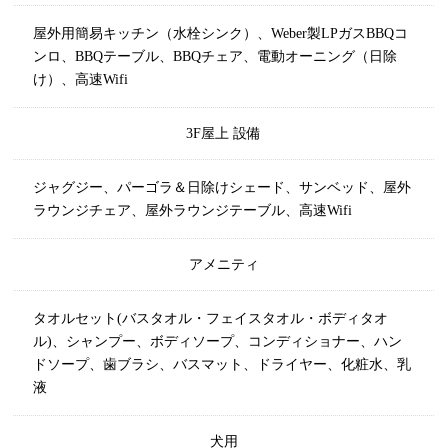
屋外用簡易キッチン（水栓シンク）、Weber製LPガスBBQコ
ンロ、BBQテーブル、BBQチェア、電動オーニング（日除
け）、高速Wifi
3F屋上
設備
ジャグジー、パーゴラ＆日除けシェード、サンベッド、屋外
ラウンジチェア、屋外ラウンジテーブル、高速Wifi
アメニティ
タオルセット(バスタオル・フェイスタオル・ボディタオ
ル)、シャンプー、ボディソープ、コンディショナー、ハン
ドソープ、歯ブラシ、バスマット、ドライヤー、化粧水、乳
液
犬用