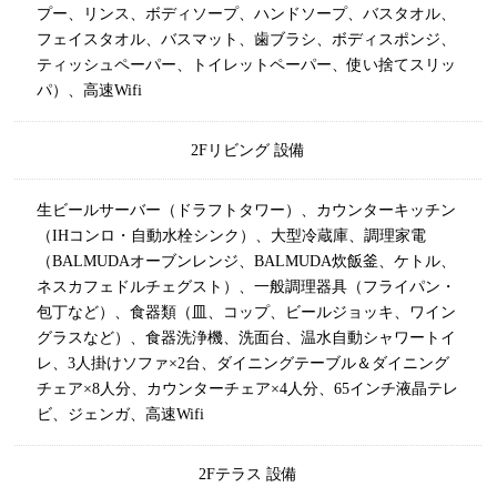
プー、リンス、ボディソープ、ハンドソープ、バスタオル、
フェイスタオル、バスマット、歯ブラシ、ボディスポンジ、
ティッシュペーパー、トイレットペーパー、使い捨てスリッ
パ）、高速Wifi
2Fリビング
設備
生ビールサーバー（ドラフトタワー）、カウンターキッチン
（IHコンロ・自動水栓シンク）、大型冷蔵庫、調理家電
（BALMUDAオーブンレンジ、BALMUDA炊飯釜、ケトル、
ネスカフェドルチェグスト）、一般調理器具（フライパン・
包丁など）、食器類（皿、コップ、ビールジョッキ、ワイン
グラスなど）、食器洗浄機、洗面台、温水自動シャワートイ
レ、3人掛けソファ×2台、ダイニングテーブル＆ダイニング
チェア×8人分、カウンターチェア×4人分、65インチ液晶テレ
ビ、ジェンガ、高速Wifi
2Fテラス
設備