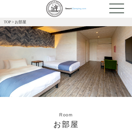
TOP
>
お部屋
Room
お部屋