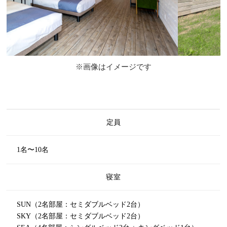
※画像はイメージです
定員
1名〜10名
寝室
SUN（2名部屋：セミダブルベッド2台）
SKY（2名部屋：セミダブルベッド2台）