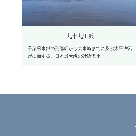
九十九里浜
千葉県東部の刑部岬から太東崎までに及ぶ太平洋沿
岸に面する、日本最大級の砂浜海岸。