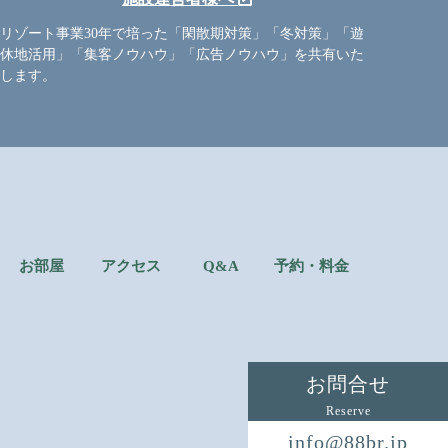
リゾート事業30年で培った「閑散期対策」「冬対策」「遊
休地活用」「集客ノウハウ」「広告ノウハウ」を共有いた
します。
お部屋
アクセス
Q&A
予約・料金
お問合せ
Reserve
info@88br.jp