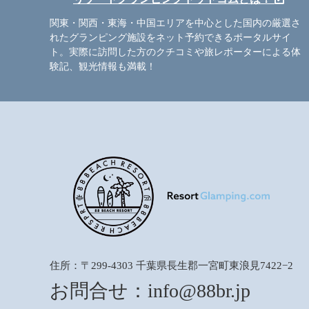
関東・関西・東海・中国エリアを中心とした国内の厳選さ
れたグランピング施設をネット予約できるポータルサイ
ト。実際に訪問した方のクチコミや旅レポーターによる体
験記、観光情報も満載！
住所：〒299-4303 千葉県長生郡一宮町東浪見7422−2
お問合せ：
info@88br.jp