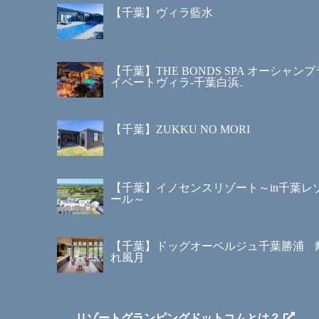
【千葉】ヴィラ藍水
【千葉】THE BONDS SPA オーシャンプ
イベートヴィラ‐千葉白浜₋
【千葉】ZUKKU NO MORI
【千葉】イノセンスリゾート～in千葉レ
ール～
【千葉】ドッグオーベルジュ千葉勝浦 
れ風月
リゾートグランピングドットコムとは？