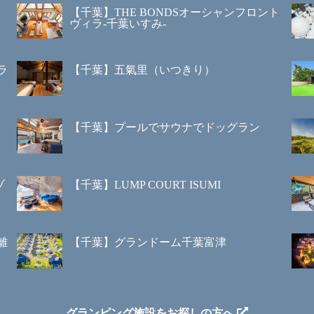
【千葉】THE BONDSオーシャンフロント
ヴィラ-千葉いすみ-
ラ
【千葉】五氣里（いつきり）
【千葉】プールでサウナでドッグラン
ゾ
【千葉】LUMP COURT ISUMI
離
【千葉】グランドーム千葉富津
グランピング施設をお探しの方へ