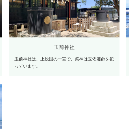
玉前神社
玉前神社は、上総国の一宮で、祭神は玉依姫命を祀
っています。