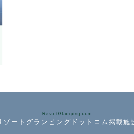
ResortGlamping.com
リゾートグランピング
ドットコム掲載施